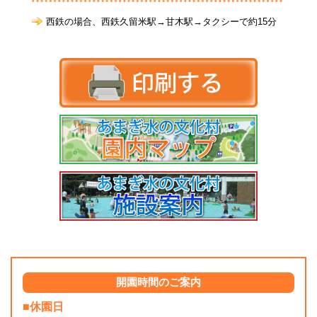
西鉄の場合、西鉄久留米駅→甘木駅→タクシーで約15分
開園時間のご案内
■休園日