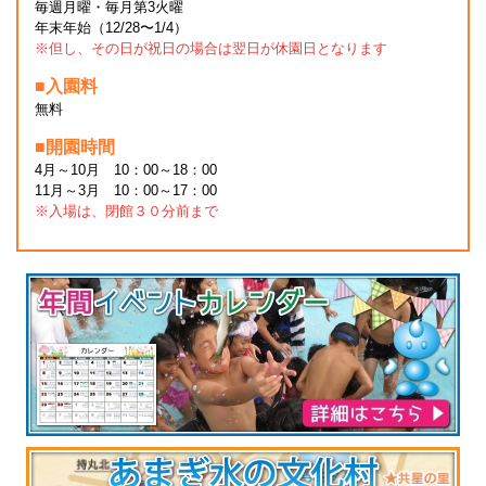
毎週月曜・毎月第3火曜
年末年始（12/28〜1/4）
※但し、その日が祝日の場合は翌日が休園日となります
■入園料
無料
■開園時間
4月～10月 10：00～18：00
11月～3月 10：00～17：00
※入場は、閉館３０分前まで