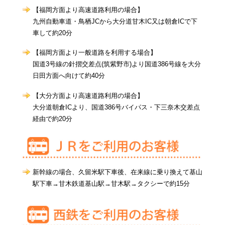
【福岡方面より高速道路利用の場合】
九州自動車道・鳥栖JCから大分道甘木IC又は朝倉ICで下
車して約20分
【福岡方面より一般道路を利用する場合】
国道3号線の針摺交差点(筑紫野市)より国道386号線を大分
日田方面へ向けて約40分
【大分方面より高速道路利用の場合】
大分道朝倉ICより、国道386号バイパス・下三奈木交差点
経由で約20分
新幹線の場合、久留米駅下車後、在来線に乗り換えて基山
駅下車→甘木鉄道基山駅→甘木駅→タクシーで約15分