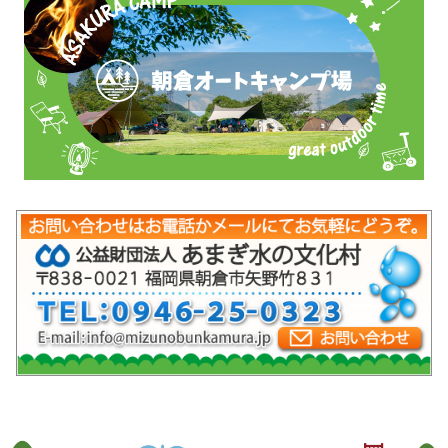
mob-pc-pc