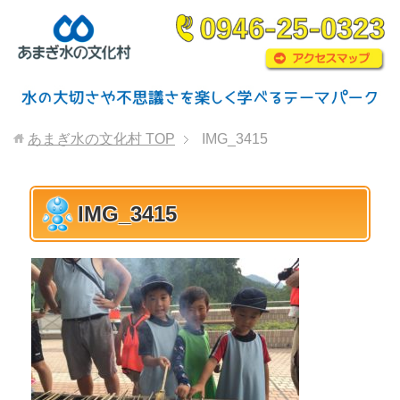
あまぎ水の文化村
TOP
IMG_3415
IMG_3415