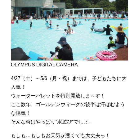
OLYMPUS DIGITAL CAMERA
4/27（土）～5/6（月・祝）までは、子どもたちに大
人気！
ウォーターパレットを特別開放しま～す！
ここ数年、ゴールデンウィークの後半は汗ばむよう
な陽気！
そんな時はやっぱり“水遊び”でしょ。
もしも…もしもお天気が悪くても大丈夫っ！