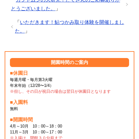
とうございました。
」
「
いただきます！鮎つかみ取り体験を開催しまし
た。
」
開園時間のご案内
■休園日
毎週月曜・毎月第3火曜
年末年始（12/28〜1/4）
※但し、その日が祝日の場合は翌日が休園日となります
■入園料
無料
■開園時間
4月～10月 10：00～18：00
11月～3月 10：00～17：00
※入場は、閉館３０分前まで