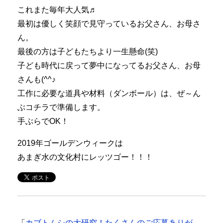
これまた毎年大人気♬
最初は優しく笑顔で見守っているお父さん、お母さ
ん。
最後の方は子どもたちより一生懸命(笑)
子ども時代に戻って夢中になってるお父さん、お母
さんも(^^♪
工作に必要な道具や材料（ダンボール）は、ぜ～ん
ぶコチラで準備します。
手ぶらでOK！
2019年ゴールデンウィークは
あまぎ水の文化村にレッツゴー！！！
「
カブトムシの大研究！たくさんのご応募ありが