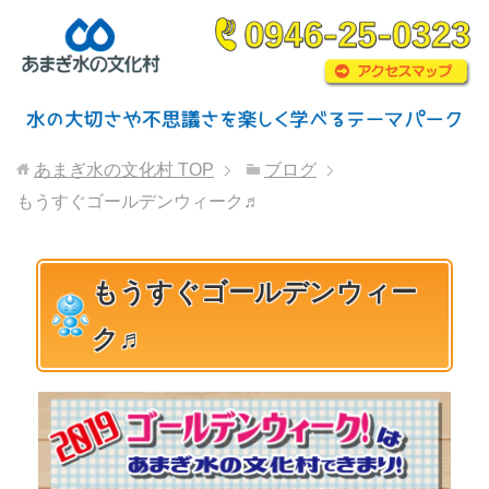
あまぎ水の文化村
TOP
ブログ
もうすぐゴールデンウィーク♬
もうすぐゴールデンウィー
ク♬