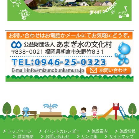
mob-pc-pc
トップページ
イベントカレンダー
施設案内
施設情報
財団概要
お問い合わせ
リンク集
サイトマップ