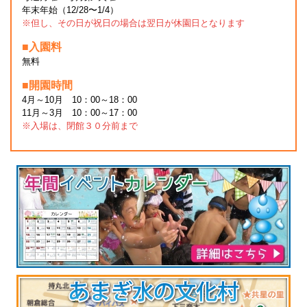
年末年始（12/28〜1/4）
※但し、その日が祝日の場合は翌日が休園日となります
■入園料
無料
■開園時間
4月～10月 10：00～18：00
11月～3月 10：00～17：00
※入場は、閉館３０分前まで