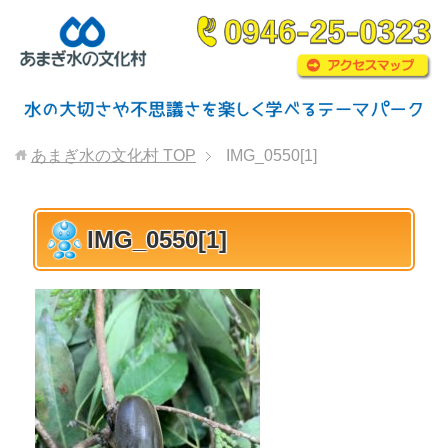
あまぎ水の文化村
TOP
IMG_0550[1]
IMG_0550[1]