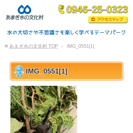
あまぎ水の文化村
TOP
IMG_0551[1]
IMG_0551[1]