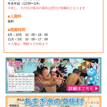
年末年始（12/28〜1/4）
※但し、その日が祝日の場合は翌日が休園日となります
■入園料
無料
■開園時間
4月～10月 10：00～18：00
11月～3月 10：00～17：00
※入場は、閉館３０分前まで