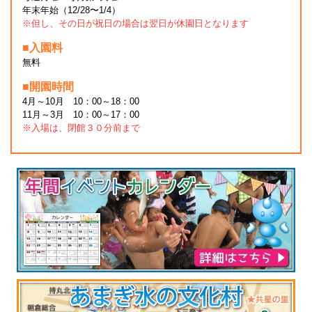
年末年始（12/28〜1/4）
※但し、その日が祝日の場合は翌日が休園日となります
■入園料
無料
■開園時間
4月～10月 10：00～18：00
11月～3月 10：00～17：00
※入場は、閉館３０分前まで