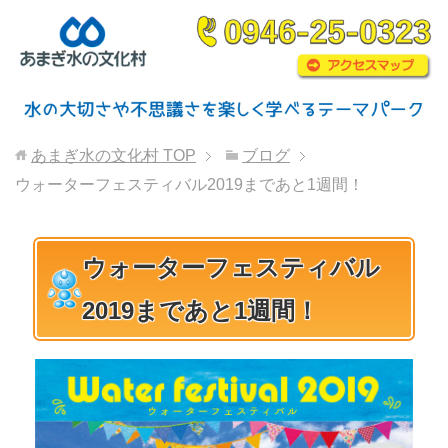
あまぎ水の文化村
TOP
ブログ
ウォーターフェスティバル2019まであと1週間！
ウォーターフェスティバル
2019まであと1週間！