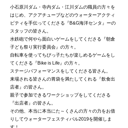
小石原川ダム・寺内ダム・江川ダムの職員の方々を
はじめ、アクアチューブなどのウォーターアクティ
ビティを手伝ってくださる『B&G海洋センタ』ーの
スタッフの皆さん。
水鉄砲で何やら面白いゲームをしてくださる『朝倉
子ども祭り実行委員会』の方々。
自転車を使ってちびっ子たちが楽しめるゲームをし
てくださる『Bike is Life』の方々。
ステージパフォーマンスをしてくださる皆さん。
来場される皆さんの胃袋を満たしてくれる『飲食出
店者』の皆さん。
親子で参加できるワークショップをしてくださる
『出店者』の皆さん。
その他、本当に本当にた～くさんの方々の力をお借
りしてウォーターフェスティバル2019を開催しま
す！