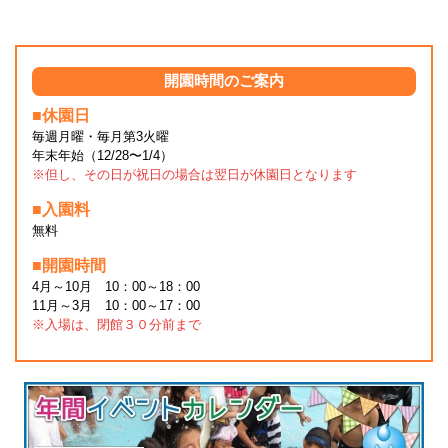
開園時間のご案内
■休園日
毎週月曜・毎月第3火曜
年末年始（12/28〜1/4）
※但し、その日が祝日の場合は翌日が休園日となります
■入園料
無料
■開園時間
4月～10月 10：00～18：00
11月～3月 10：00～17：00
※入場は、閉館３０分前まで