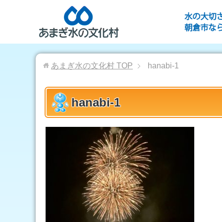
あまぎ水の文化村
TOP
hanabi-1
hanabi-1