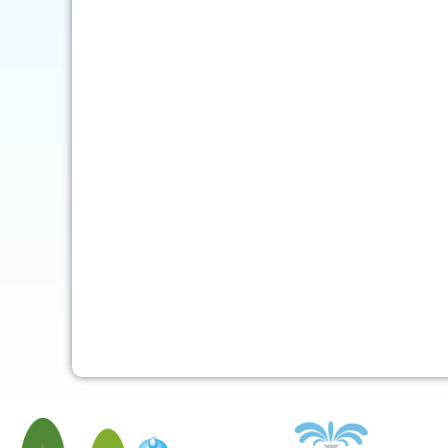
mob-pc-pc