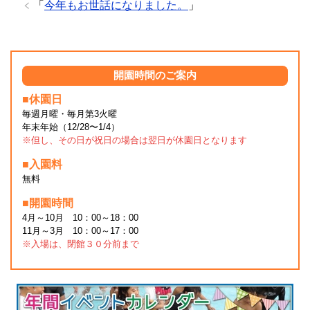
「
今年もお世話になりました。
」
開園時間のご案内
■休園日
毎週月曜・毎月第3火曜
年末年始（12/28〜1/4）
※但し、その日が祝日の場合は翌日が休園日となります
■入園料
無料
■開園時間
4月～10月 10：00～18：00
11月～3月 10：00～17：00
※入場は、閉館３０分前まで