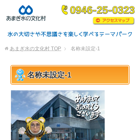
あまぎ水の文化村
TOP
名称未設定-1
名称未設定-1