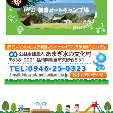
mob-pc-pc