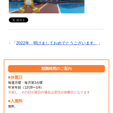
「
2022年 明けましておめでとうございます。
」
開園時間のご案内
■休園日
毎週月曜・毎月第3火曜
年末年始（12/28〜1/4）
※但し、その日が祝日の場合は翌日が休園日となります
■入園料
無料