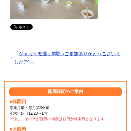
「
ジャガイモ掘り体験♫ご参加ありがとうございま
した(^^♪
」
開園時間のご案内
■休園日
毎週月曜・毎月第3火曜
年末年始（12/28〜1/4）
※但し、その日が祝日の場合は翌日が休園日となります
■入園料