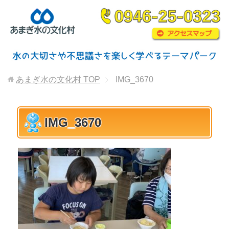
あまぎ水の文化村
TOP
IMG_3670
IMG_3670