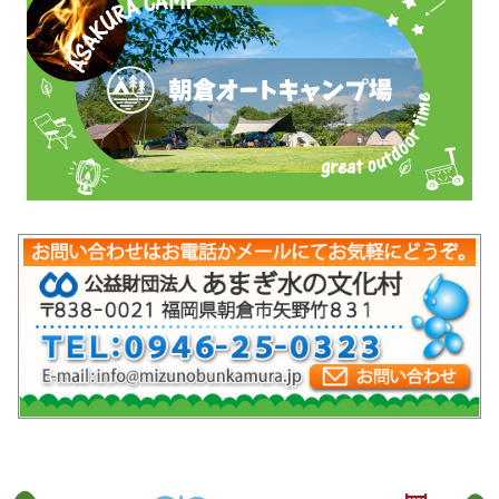
mob-pc-pc