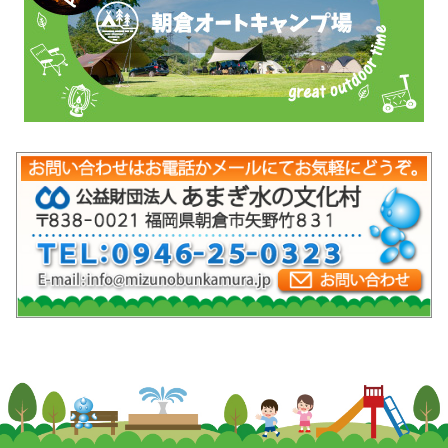
mob-pc-pc