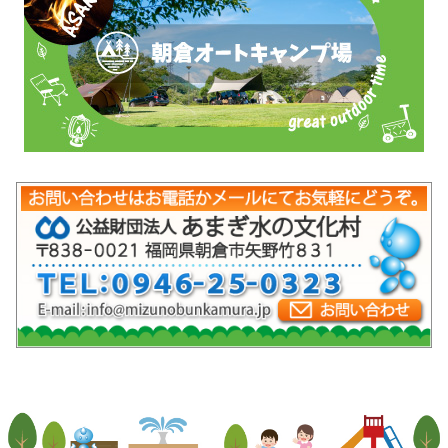
mob-pc-pc