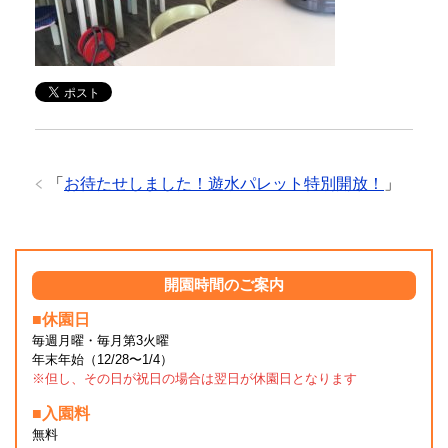
「
お待たせしました！遊水パレット特別開放！
」
開園時間のご案内
■休園日
毎週月曜・毎月第3火曜
年末年始（12/28〜1/4）
※但し、その日が祝日の場合は翌日が休園日となります
■入園料
無料