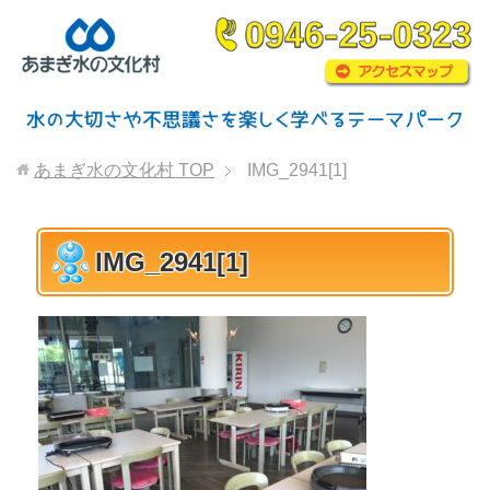
あまぎ水の文化村
TOP
IMG_2941[1]
IMG_2941[1]