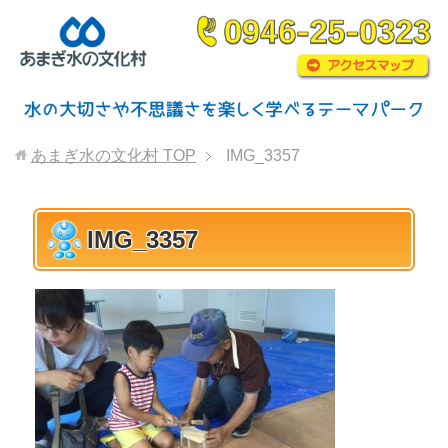
あまぎ水の文化村
TOP
IMG_3357
IMG_3357