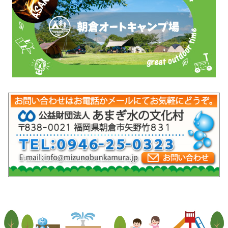
mob-pc-pc