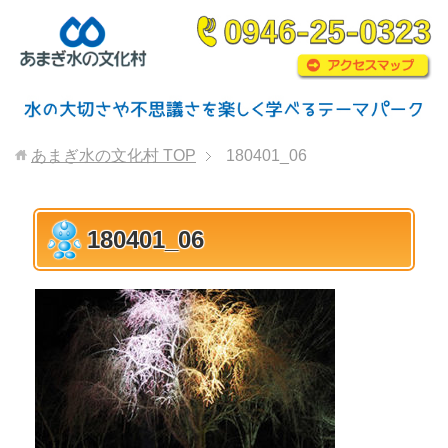
あまぎ水の文化村
TOP
180401_06
180401_06