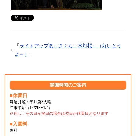
「
ライトアップあ！さくら～水灯桜～（好いとう
よ～）
」
開園時間のご案内
■休園日
毎週月曜・毎月第3火曜
年末年始（12/28〜1/4）
※但し、その日が祝日の場合は翌日が休園日となります
■入園料
無料