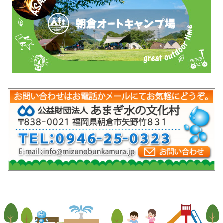
mob-pc-pc