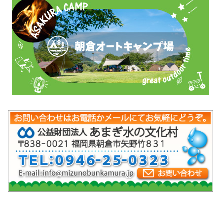
mob-pc-pc