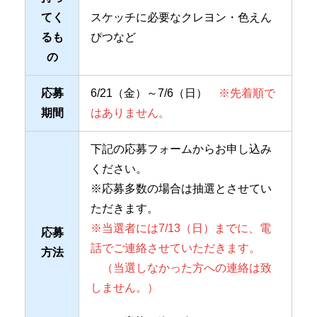
てく
スケッチに必要なクレヨン・色えん
るも
ぴつなど
の
応募
6/21（金）～7/6（日）
※先着順で
期間
はありません。
下記の応募フォームからお申し込み
ください。
※応募多数の場合は抽選とさせてい
ただきます。
※当選者には7/13（日）までに、電
応募
話でご連絡させていただきます。
方法
（当選しなかった方への連絡は致
しません。）