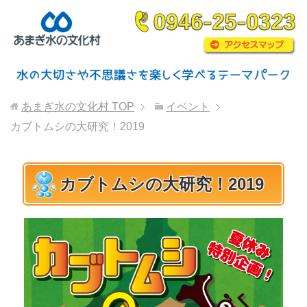
あまぎ水の文化村
TOP
イベント
カブトムシの大研究！2019
カブトムシの大研究！2019