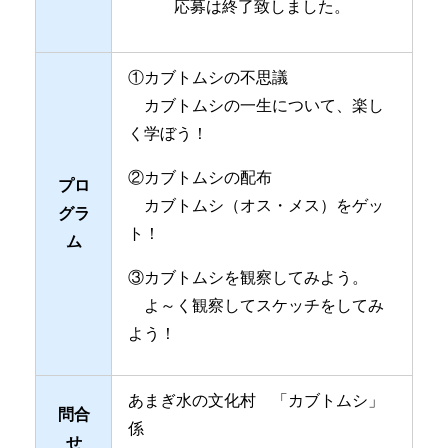
応募は終了致しました。
①カブトムシの不思議
カブトムシの一生について、楽し
く学ぼう！
②カブトムシの配布
プロ
カブトムシ（オス・メス）をゲッ
グラ
ト！
ム
③カブトムシを観察してみよう。
よ～く観察してスケッチをしてみ
よう！
あまぎ水の文化村 「カブトムシ」
問合
係
せ