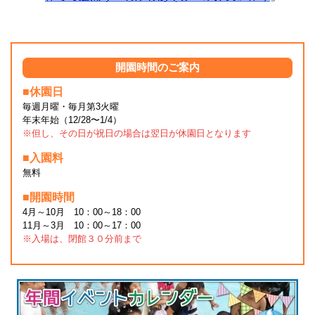
開園時間のご案内
■休園日
毎週月曜・毎月第3火曜
年末年始（12/28〜1/4）
※但し、その日が祝日の場合は翌日が休園日となります
■入園料
無料
■開園時間
4月～10月 10：00～18：00
11月～3月 10：00～17：00
※入場は、閉館３０分前まで