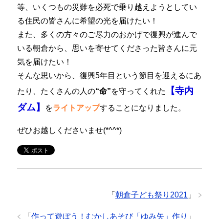
等、いくつもの災難を必死で乗り越えようとしてい
る住民の皆さんに希望の光を届けたい！
また、多くの方々のご尽力のおかげで復興が進んで
いる朝倉から、思いを寄せてくださった皆さんに元
気を届けたい！
そんな思いから、復興5年目という節目を迎えるにあ
【寺内
たり、たくさんの人の
“命”
を守ってくれた
ダム】
を
ライトアップ
することになりました。
ぜひお越しくださいませ(*^^*)
「
朝倉子ども祭り2021
」
「
作って遊ぼう！むかしあそび「ゆみ矢」作り
」