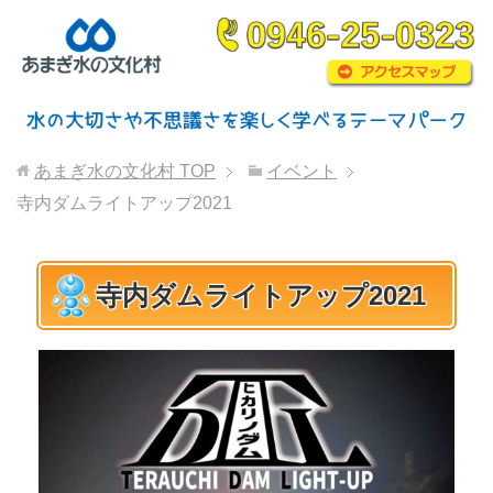
あまぎ水の文化村
TOP
イベント
寺内ダムライトアップ2021
寺内ダムライトアップ2021