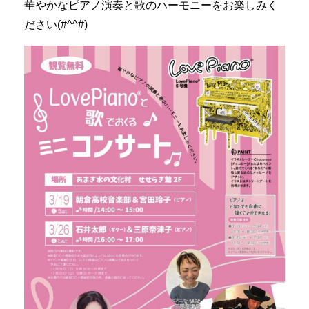
華やかなピアノ演奏と歌のハーモニーをお楽しみく
ださい(#^^#)