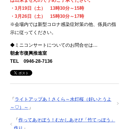
は出来ませんので予めご了承ください。
・3月19日（土） 13時30分～15時
・3月26日（土） 15時30分～17時
※会場内では新型コロナ感染症対策の他、係員の指
示に従ってください。
◆ミニコンサートについてのお問合せは…
朝倉市復興推進室
TEL 0946-28-7136
「
ライトアップあ！さくら～水灯桜（好いとうよ
～♡）～
」
「
作ってあそぼう！むかしあそび「竹てっぽう」
作り
」