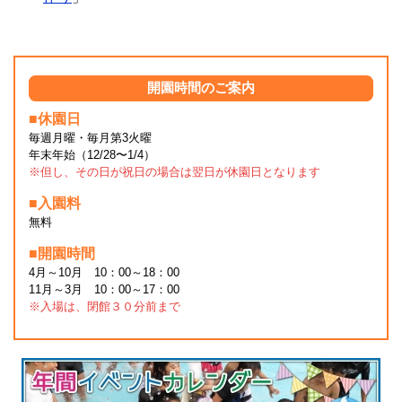
開園時間のご案内
■休園日
毎週月曜・毎月第3火曜
年末年始（12/28〜1/4）
※但し、その日が祝日の場合は翌日が休園日となります
■入園料
無料
■開園時間
4月～10月 10：00～18：00
11月～3月 10：00～17：00
※入場は、閉館３０分前まで