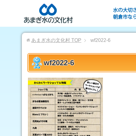
あまぎ水の文化村
TOP
wf2022-6
wf2022-6