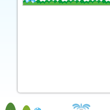
mob-pc-pc