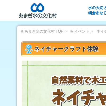
あまぎ水の文化村
TOP
イベント
ネイ
ネイチャークラフト体験