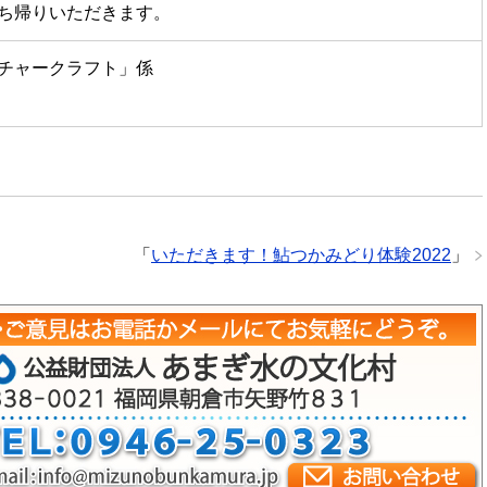
ち帰りいただきます。
チャークラフト」係
「
いただきます！鮎つかみどり体験2022
」