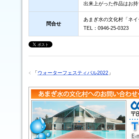
出来上がった作品はお持
あまぎ水の文化村「ネイ
問合せ
TEL：0946-25-0323
「
ウォーターフェスティバル2022
」