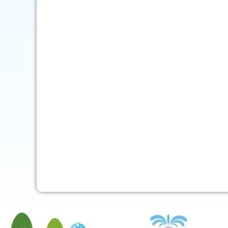
mob-pc-pc