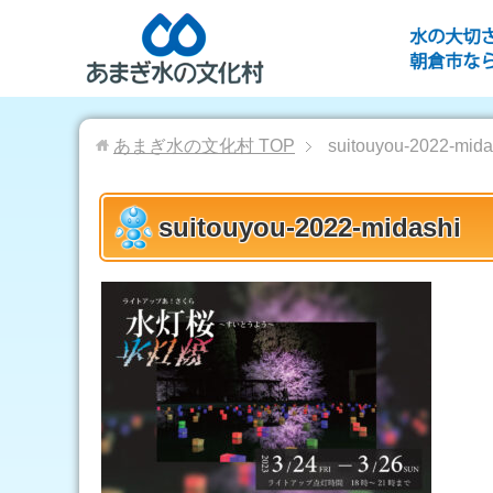
あまぎ水の文化村
TOP
suitouyou-2022-mida
suitouyou-2022-midashi