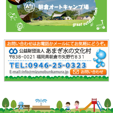
mob-pc-pc