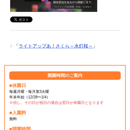
「
ライトアップあ！さくら～水灯桜～
」
開園時間のご案内
■休園日
毎週月曜・毎月第3火曜
年末年始（12/28〜1/4）
※但し、その日が祝日の場合は翌日が休園日となります
■入園料
無料
■開園時間