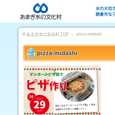
あまぎ水の文化村
TOP
pizza-midashi
pizza-midashi