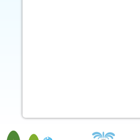
mob-pc-pc