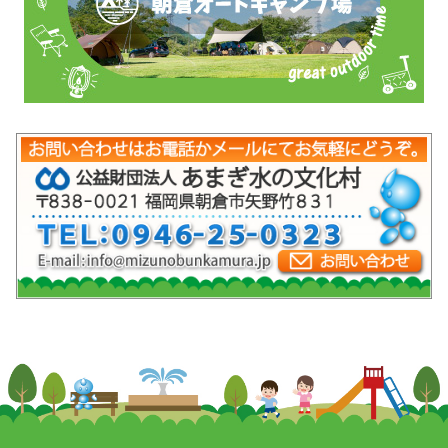
mob-pc-pc