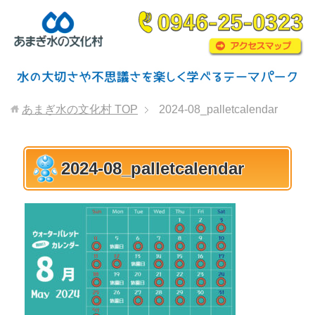
あまぎ水の文化村
TOP
2024-08_palletcalendar
2024-08_palletcalendar