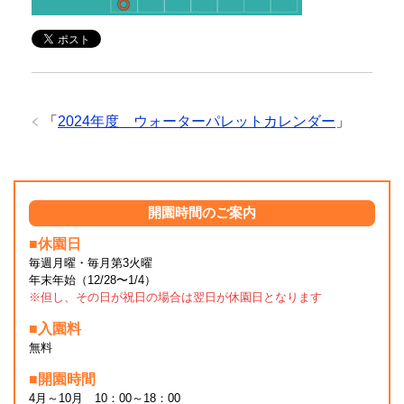
「
2024年度 ウォーターパレットカレンダー
」
開園時間のご案内
■休園日
毎週月曜・毎月第3火曜
年末年始（12/28〜1/4）
※但し、その日が祝日の場合は翌日が休園日となります
■入園料
無料
■開園時間
4月～10月 10：00～18：00