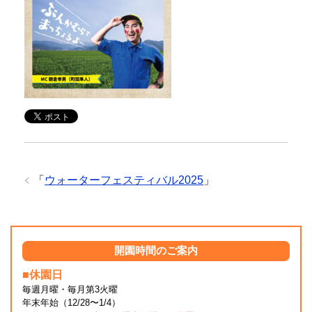
「
ウォーターフェスティバル2025
」
開園時間のご案内
■休園日
毎週月曜・毎月第3火曜
年末年始（12/28〜1/4）