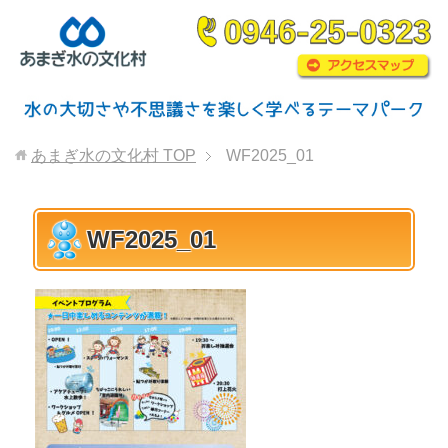
あまぎ水の文化村
TOP
WF2025_01
WF2025_01