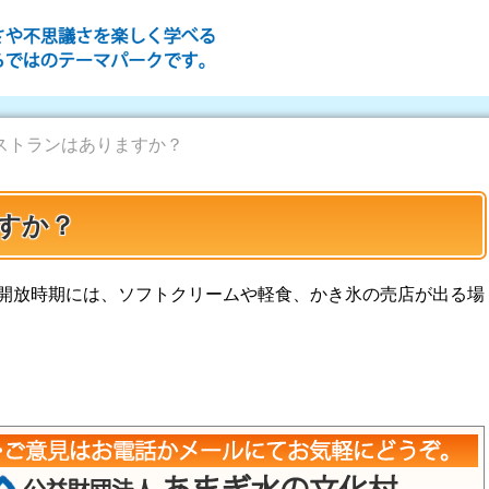
ストランはありますか？
すか？
開放時期には、ソフトクリームや軽食、かき氷の売店が出る場