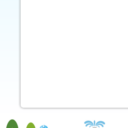
mob-pc-pc