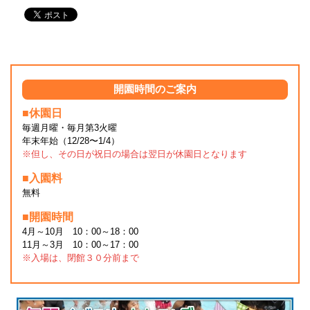
開園時間のご案内
■休園日
毎週月曜・毎月第3火曜
年末年始（12/28〜1/4）
※但し、その日が祝日の場合は翌日が休園日となります
■入園料
無料
■開園時間
4月～10月 10：00～18：00
11月～3月 10：00～17：00
※入場は、閉館３０分前まで