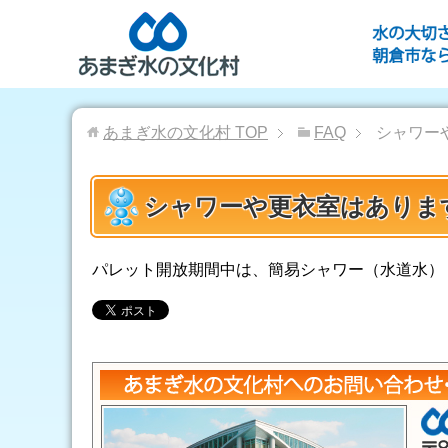
あまぎ水の文化村
TOP
FAQ
シャワー
シャワーや更衣室はありま
パレット開放期間中は、簡易シャワー（水道水）