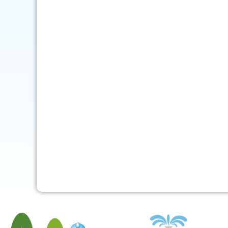
mob-pc-pc