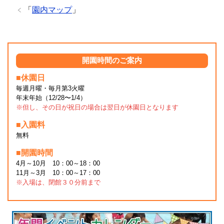
「
園内マップ
」
開園時間のご案内
■休園日
毎週月曜・毎月第3火曜
年末年始（12/28〜1/4）
※但し、その日が祝日の場合は翌日が休園日となります
■入園料
無料
■開園時間
4月～10月 10：00～18：00
11月～3月 10：00～17：00
※入場は、閉館３０分前まで