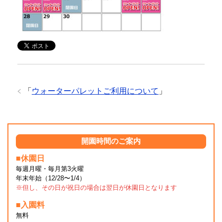
「
ウォーターパレットご利用について
」
開園時間のご案内
■休園日
毎週月曜・毎月第3火曜
年末年始（12/28〜1/4）
※但し、その日が祝日の場合は翌日が休園日となります
■入園料
無料