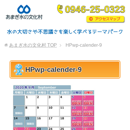
あまぎ水の文化村
TOP
HPwp-calender-9
HPwp-calender-9