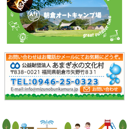
mob-pc-pc