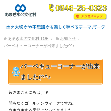
あまぎ水の文化村
TOP
お知らせ
バーベキューコーナーが出来ました(^^♪
バーベキューコーナーが出来
ました(^^♪
皆さまこんにちは(^^)/
間もなくゴールデンウィークですね。
ウキウキする季節になってきました。