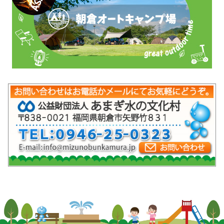
mob-pc-pc