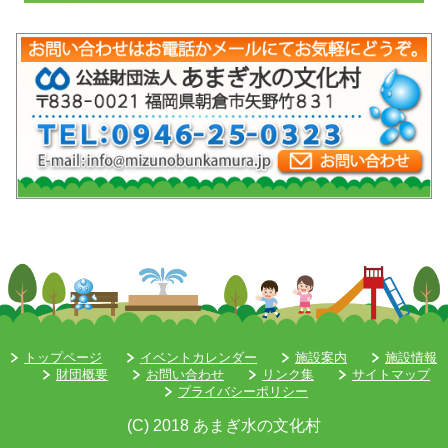
mob-pc-pc
トップページ
イベントカレンダー
施設案内
施設情報
財団概要
お問い合わせ
リンク集
サイトマップ
プライバシーポリシー
(C) 2018 あまぎ水の文化村