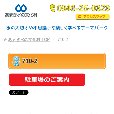
あまぎ水の文化村
TOP
710-2
710-2