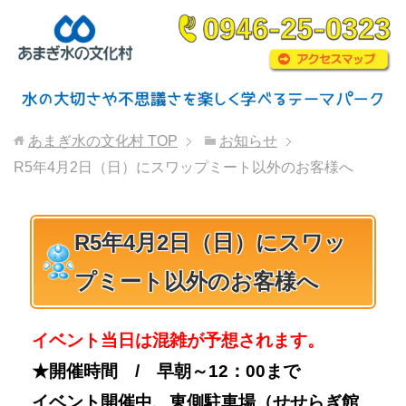
あまぎ水の文化村
TOP
お知らせ
R5年4月2日（日）にスワップミート以外のお客様へ
R5年4月2日（日）にスワッ
プミート以外のお客様へ
イベント当日は混雑が予想されます。
★開催時間 / 早朝～12：00まで
イベント開催中、東側駐車場（せせらぎ館