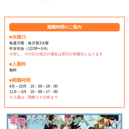
開園時間のご案内
■休園日
毎週月曜・毎月第3火曜
年末年始（12/28〜1/4）
※但し、その日が祝日の場合は翌日が休園日となります
■入園料
無料
■開園時間
4月～10月 10：00～18：00
11月～3月 10：00～17：00
※入場は、閉館３０分前まで