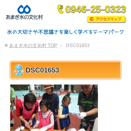
あまぎ水の文化村
TOP
DSC01653
DSC01653