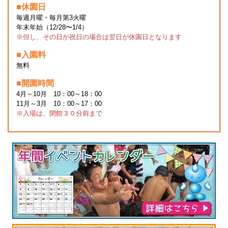
■休園日
毎週月曜・毎月第3火曜
年末年始（12/28〜1/4）
※但し、その日が祝日の場合は翌日が休園日となります
■入園料
無料
■開園時間
4月～10月 10：00～18：00
11月～3月 10：00～17：00
※入場は、閉館３０分前まで