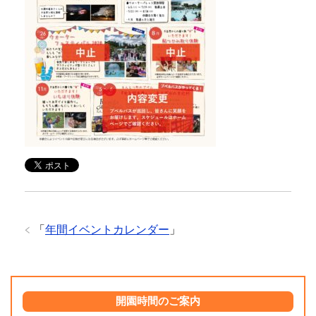
「
年間イベントカレンダー
」
開園時間のご案内