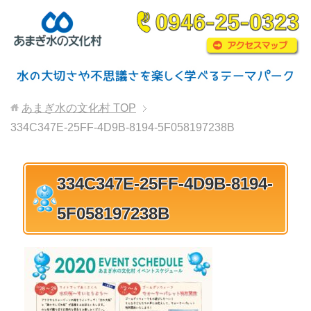
あまぎ水の文化村
TOP
334C347E-25FF-4D9B-8194-5F058197238B
334C347E-25FF-4D9B-8194-
5F058197238B