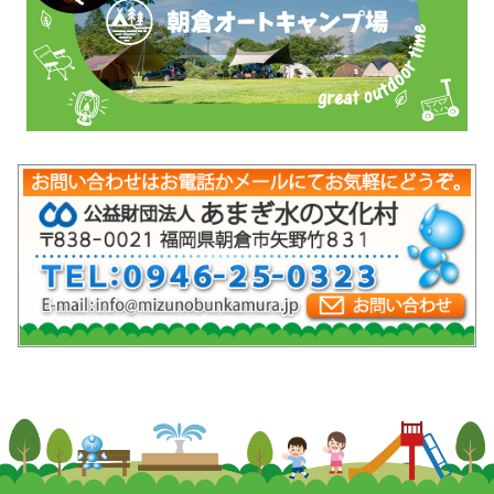
mob-pc-pc