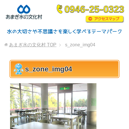
あまぎ水の文化村
TOP
s_zone_img04
s_zone_img04