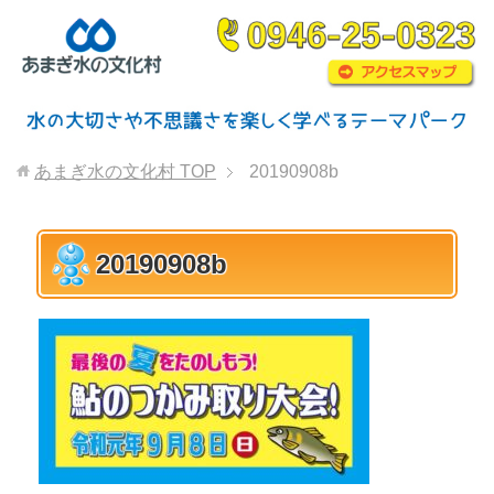
あまぎ水の文化村
TOP
20190908b
20190908b