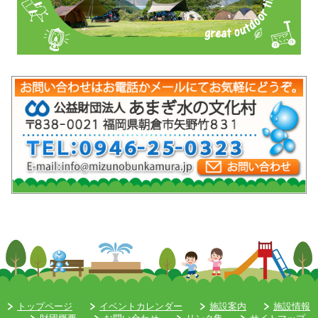
mob-pc-pc
トップページ
イベントカレンダー
施設案内
施設情報