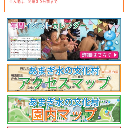
※入場は、閉館３０分前まで