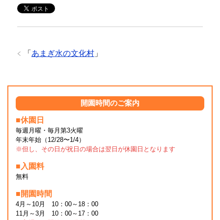
「
あまぎ水の文化村
」
開園時間のご案内
■休園日
毎週月曜・毎月第3火曜
年末年始（12/28〜1/4）
※但し、その日が祝日の場合は翌日が休園日となります
■入園料
無料
■開園時間
4月～10月 10：00～18：00
11月～3月 10：00～17：00