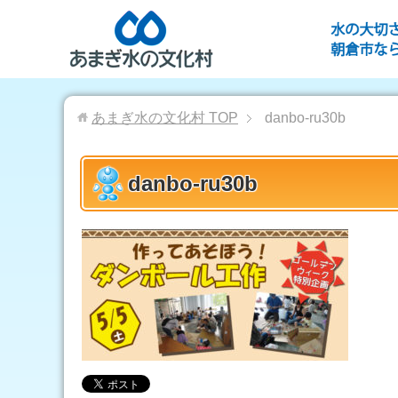
あまぎ水の文化村
TOP
danbo-ru30b
danbo-ru30b