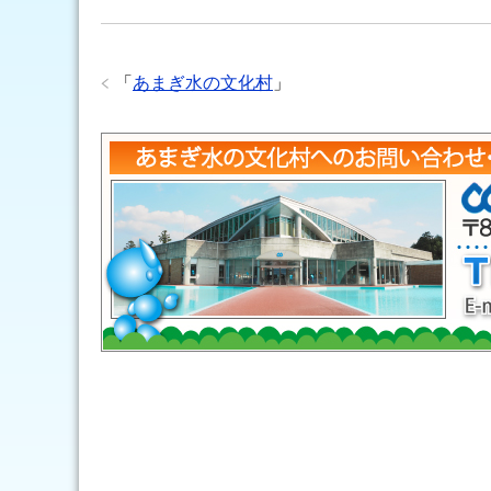
「
あまぎ水の文化村
」