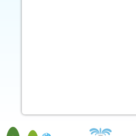
mob-pc-pc