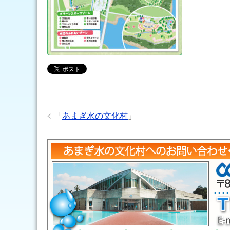
「
あまぎ水の文化村
」