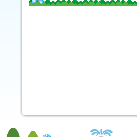
mob-pc-pc