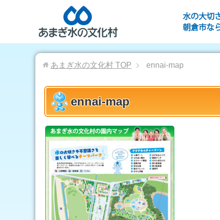
あまぎ水の文化村
TOP
ennai-map
ennai-map