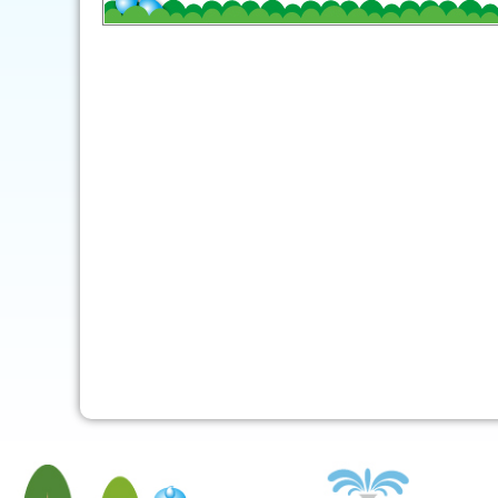
mob-pc-pc