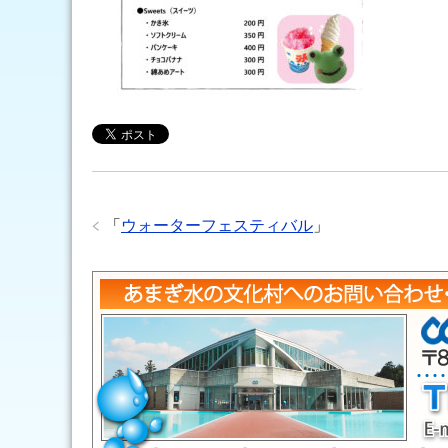
「
ウォーターフェスティバル
」