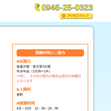
開園時間のご案内
■休園日
毎週月曜・毎月第3火曜
年末年始（12/28〜1/4）
※但し、その日が祝日の場合は翌日が休園日
となります
■入園料
無料
■開園時間
4月～10月 10：00～18：00