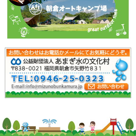
mob-pc-pc