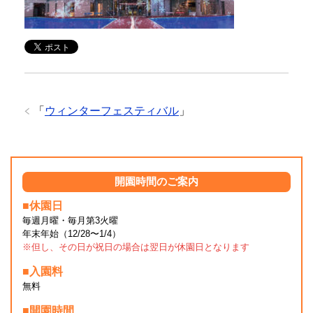
「
ウィンターフェスティバル
」
開園時間のご案内
■休園日
毎週月曜・毎月第3火曜
年末年始（12/28〜1/4）
※但し、その日が祝日の場合は翌日が休園日となります
■入園料
無料
■開園時間